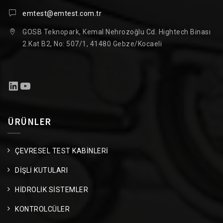
emtest@emtest.com.tr
GOSB Teknopark, Kemal Nehrozoğlu Cd. Hightech Binası
2.Kat B2, No: 507/1, 41480 Gebze/Kocaeli
LinkedIn
YouTube
ÜRÜNLER
ÇEVRESEL TEST KABİNLERİ
DİŞLİ KUTULARI
HİDROLİK SİSTEMLER
KONTROLCÜLER