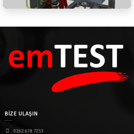
BİZE ULAŞIN
0262 678 7253