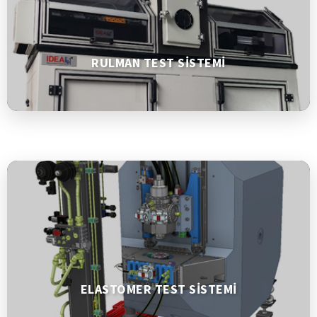
RULMAN TEST SİSTEMİ
,
ELASTOMER TEST SİSTEMİ
,