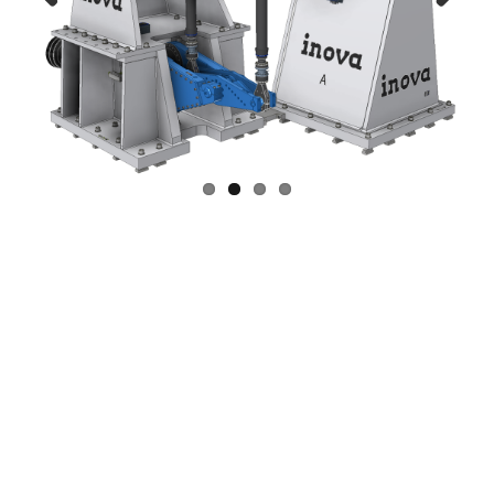
Previous
Next