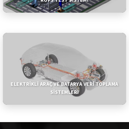
ELEKTRİKLİ ARAÇ VE BATARYA VERİ TOPLAMA
SİSTEMLERİ