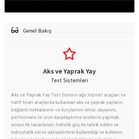
Genel Bakış
Aks ve Yaprak Yay
Test Sistemleri
Aks ve Yaprak Yay Test Sistemi ağır hizmet araçları ve
hafif ticari araçlarda kullanılan aks ve yaprak yayların,
bağlantı noktalarının ve burçlarının ömür, dayanım,
performans ve ürün karşılaştırma testlerini yapmak
amacı ile tasarlanan, hidrolik güç ile tahrik edilen ve
hidrostatik servo-aktüatörlerin kullanıldığı ve kullanıcı