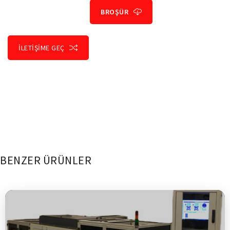
BROŞÜR
İLETİŞİME GEÇ
BENZER ÜRÜNLER