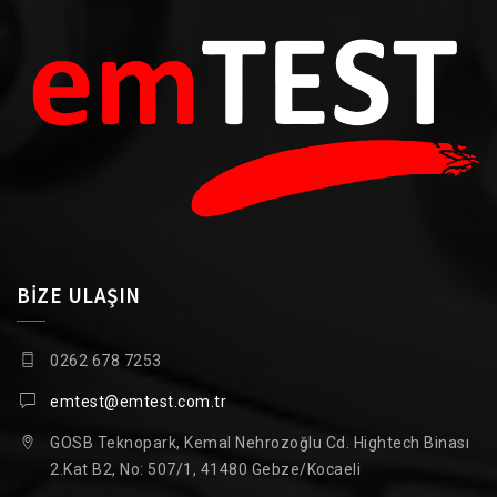
BİZE ULAŞIN
0262 678 7253
emtest@emtest.com.tr
GOSB Teknopark, Kemal Nehrozoğlu Cd. Hightech Binası
2.Kat B2, No: 507/1, 41480 Gebze/Kocaeli