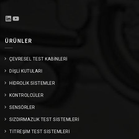
LinkedIn
YouTube
ÜRÜNLER
ÇEVRESEL TEST KABİNLERİ
DİŞLİ KUTULARI
HİDROLİK SİSTEMLER
KONTROLCÜLER
SENSÖRLER
SIZDIRMAZLIK TEST SİSTEMLERİ
TİTREŞİM TEST SİSTEMLERİ