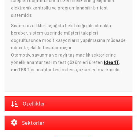
talepleri doğrultusunda özel niteliklerle geliştirilen
elektronik kontrollü ve programlanabilir bir test
sistemidir.
Sistem özellikleri aşağıda belirtildiği gibi olmakla
beraber, sistem üzerinde müşteri talepleri
doğrultusunda modifikasyonların yapılmasına müsaade
edecek şekilde tasarlanmıştır.
Otomotiv, savunma ve raylı taşımacılık sektörlerine
yönelik anahtar teslim test çözümleri üreten
Idea4T
,
emTEST
‘in anahtar teslim test çözümleri markasıdır.
Özellikler
Sektörler